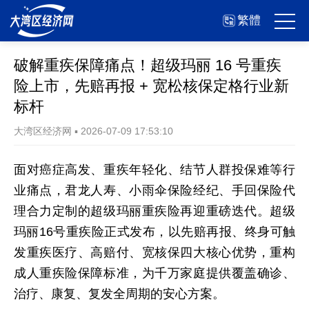
繁體
破解重疾保障痛点！超级玛丽 16 号重疾
险上市，先赔再报 + 宽松核保定格行业新
标杆
大湾区经济网
▪
2026-07-09 17:53:10
面对癌症高发、重疾年轻化、结节人群投保难等行
业痛点，君龙人寿、小雨伞保险经纪、手回保险代
理合力定制的超级玛丽重疾险再迎重磅迭代。超级
玛丽16号重疾险正式发布，以先赔再报、终身可触
发重疾医疗、高赔付、宽核保四大核心优势，重构
成人重疾险保障标准，为千万家庭提供覆盖确诊、
治疗、康复、复发全周期的安心方案。