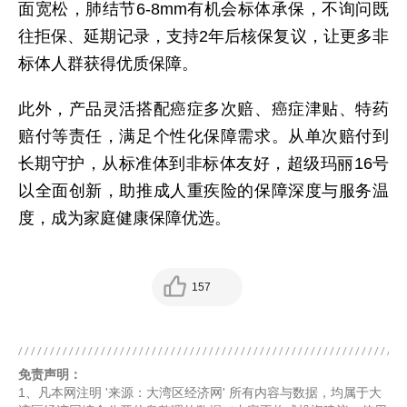
面宽松，肺结节6-8mm有机会标体承保，不询问既
往拒保、延期记录，支持2年后核保复议，让更多非
标体人群获得优质保障。
此外，产品灵活搭配癌症多次赔、癌症津贴、特药
赔付等责任，满足个性化保障需求。从单次赔付到
长期守护，从标准体到非标体友好，超级玛丽16号
以全面创新，助推成人重疾险的保障深度与服务温
度，成为家庭健康保障优选。
157
免责声明：
1、凡本网注明 '来源：大湾区经济网' 所有内容与数据，均属于大