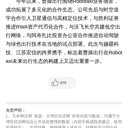
今年以来，曹操出行围绕Robotaxi业务场景，
成功拓展了多元化的合作生态。公司先后与时空道
宇合作引入卫星通信与高精定位技术，与胜利证券
推进RWA资产代币化合作，与沃飞长空共建低空出
行网络，与阿布扎比投资办公室合作推进自动驾驶
与绿色出行技术在当地的试点部署。此次与越疆科
技、江苏宏信的跨界携手，标志着曹操出行在Robot
axi未来出行生态的构建上又迈出重要一步。
870
免责声明：
1、凡本网注明 '来源：大湾区经济网' 所有内容与数据，均属于大
湾区经济网综合公开信息整理的数据（内容不构成投资建议，使用
前请核实）；欢迎转载、摘编使用上述作品，转载时应注明出处。