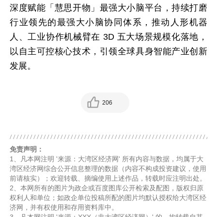
深度赋能「慧思开物」最强大小脑平台，持续打磨
行业领先的最强大小脑协同体系，推动人形机器
人、工业协作机械臂在 3D 五大场景规模化落地，
以自主可控核心技术，引领全球具身智能产业创新
发展。
206
免责声明：
1、凡本网注明 '来源：大湾区经济网' 所有内容与数据，均属于大
湾区经济网综合公开信息整理的数据（内容不构成投资建议，使用
前请核实）；欢迎转载、摘编使用上述作品，转载时应注明出处。
2、本网所有的图片为政企或百度图库公开检索及配图，版权归原
权利人和单位；如政企单位投稿所配的图片均默认授权给大湾区经
济网，并有权使用和存用资料库中。