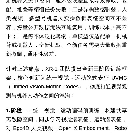
射机器人关节控制，厘米级误差直接导致抓取、装
配、堆叠等精细任务失败；二是异构数据割裂，人
类视频、多型号机器人实操数据表征空间互不兼
容，海量公开数据无法互通复用，训练成本居高不
下；三是跨本体泛化薄弱，单模型仅适配单一机械
臂或机器人，全新机型、全新任务需要大量数据重
新微调，通用性极差。
针对上述痛点，XR-1 团队提出全新三阶段训练框
架，核心创新为统一视觉 - 运动隐式表征 UVMC
（Unified Vision-Motion Codes），彻底打通视觉观
测与机器人动作之间的鸿沟：
1.阶段一
：统一视觉 - 运动编码预训练。构建共享
离散隐空间，同步学习视觉潜表征、运动潜表征，
对 Ego4D 人类视频，Open X-Embodiment、Robo