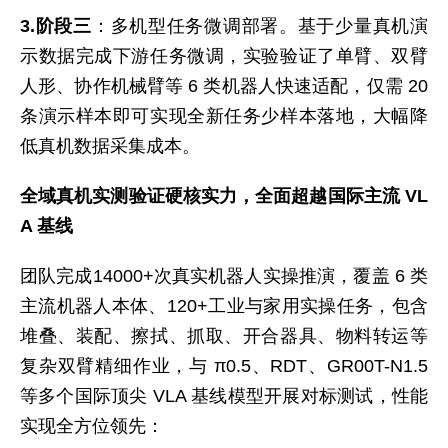
3.阶段三
：多机型任务微调部署。基于少量真机演
示数据完成下游任务微调，实验验证了单臂、双臂
人形、协作机械臂等 6 类机器人快速适配，仅需 20
条演示样本即可实现全新任务少样本落地，大幅降
低真机数据采集成本。
全域真机实测验证硬核实力，全面超越国际主流 VL
A 基线
团队完成14000+次真实机器人实操推演，覆盖 6 类
主流机器人本体、120+工业与家用实操任务，包含
堆叠、装配、擦拭、抓取、开合器具、物料转运等
复杂双臂精细作业，与 π0.5、RDT、GR00T-N1.5
等多个国际顶尖 VLA 基线模型开展对标测试，性能
实现全方位领先：