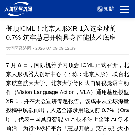
繁體
登顶ICML！北京人形XR-1入选全球前
0.7% 筑牢慧思开物具身智能技术底座
大湾区经济网
▪
2026-07-09 09:12:39
7 月 8 日，国际机器学习顶会 ICML 正式召开，北
京人形机器人创新中心（下称：北京人形） 联合北
京航空航天大学、北京大学等团队自研视觉语言动
作（Vision-Language-Action，VLA）通用基座模型
XR-1，并在大会宣讲专题报告。该成果从全球海量
投稿中脱颖而出，入选全部录用论文前 0.7%（Ora
l），代表中国具身智能 VLA 技术站上全球 AI 学术
前沿，为行业标杆平台「慧思开物」突破最强大小