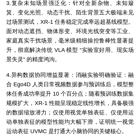
3.复杂未知场景强泛化：针对全新杂物、未知簸
箕、变化光照、动态干扰、陌生背景五大极端未见
过场景测试，XR-1 任务稳定完成率远超基线模型。
面对动态遮挡、物体形变、环境光线突变等工业、
家庭真实干扰场景，毫米级精细操控鲁棒性显著提
升，彻底解决传统 VLA 模型 “实验室好用、现实场
景失灵” 的精度鸿沟。
4.异构数据协同增益显著：消融实验明确验证：融
合 Ego4D 人类日常视频数据参与预训练后，模型整
体任务成功率提升 10 个百分点；随着预训练数据集
规模扩大，XR-1 性能呈现稳定线性增长，具备极强
的数据缩放潜力；仅使用视觉单独表征、仅使用运
动单独表征的模型性能均大幅下滑，证明统一视觉
运动表征 UVMC 是打通大小脑协同的关键核心。