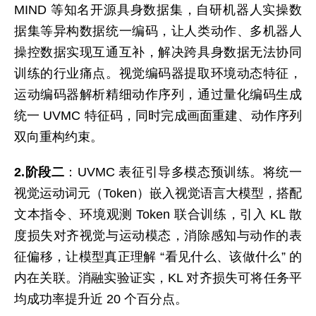
MIND 等知名开源具身数据集，自研机器人实操数
据集等异构数据统一编码，让人类动作、多机器人
操控数据实现互通互补，解决跨具身数据无法协同
训练的行业痛点。视觉编码器提取环境动态特征，
运动编码器解析精细动作序列，通过量化编码生成
统一 UVMC 特征码，同时完成画面重建、动作序列
双向重构约束。
2.阶段二
：UVMC 表征引导多模态预训练。将统一
视觉运动词元（Token）嵌入视觉语言大模型，搭配
文本指令、环境观测 Token 联合训练，引入 KL 散
度损失对齐视觉与运动模态，消除感知与动作的表
征偏移，让模型真正理解 “看见什么、该做什么” 的
内在关联。消融实验证实，KL 对齐损失可将任务平
均成功率提升近 20 个百分点。