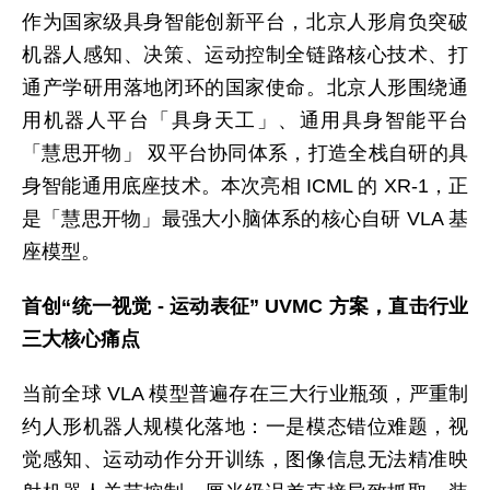
作为国家级具身智能创新平台，北京人形肩负突破
机器人感知、决策、运动控制全链路核心技术、打
通产学研用落地闭环的国家使命。北京人形围绕通
用机器人平台「具身天工」、通用具身智能平台
「慧思开物」 双平台协同体系，打造全栈自研的具
身智能通用底座技术。本次亮相 ICML 的 XR-1，正
是「慧思开物」最强大小脑体系的核心自研 VLA 基
座模型。
首创“统一视觉 - 运动表征” UVMC 方案，直击行业
三大核心痛点
当前全球 VLA 模型普遍存在三大行业瓶颈，严重制
约人形机器人规模化落地：一是模态错位难题，视
觉感知、运动动作分开训练，图像信息无法精准映