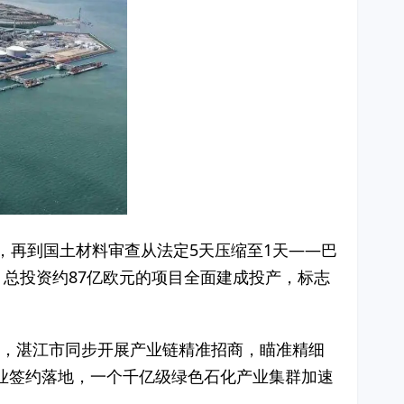
，再到国土材料审查从法定5天压缩至1天——巴
，总投资约87亿欧元的项目全面建成投产，标志
业，湛江市同步开展产业链精准招商，瞄准精细
业签约落地，一个千亿级绿色石化产业集群加速