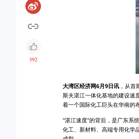
392
大湾区经济网6月9日讯
，从首
斯夫湛江一体化基地的建设速度
着一个国际化工巨头在华南的
"湛江速度"的背后，是广东系
化工、新材料、高端专用化学
成型。