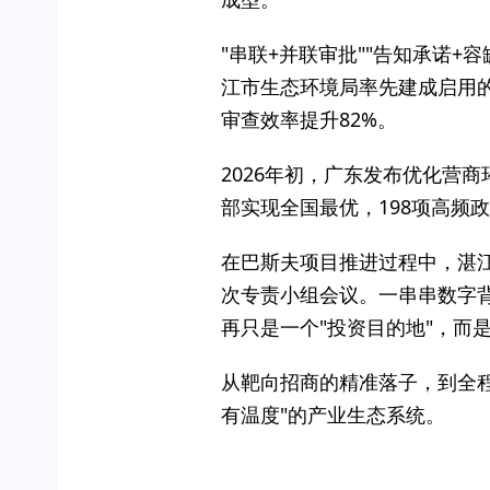
"串联+并联审批""告知承诺
江市生态环境局率先建成启用的
审查效率提升82%。
2026年初，广东发布优化营
部实现全国最优，198项高频
在巴斯夫项目推进过程中，湛江
次专责小组会议。一串串数字
再只是一个"投资目的地"，而是
从靶向招商的精准落子，到全
有温度"的产业生态系统。