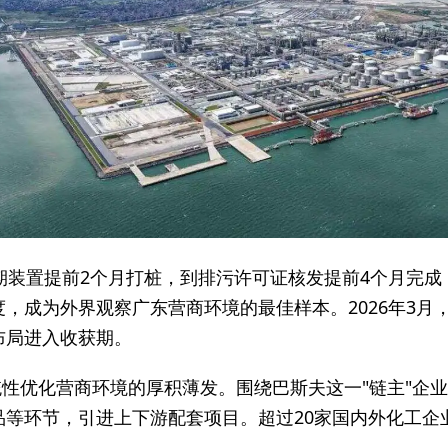
期装置提前2个月打桩，到排污许可证核发提前4个月完成
，成为外界观察广东营商环境的最佳样本。2026年3月
布局进入收获期。
统性优化营商环境的厚积薄发。围绕巴斯夫这一"链主"企
品等环节，引进上下游配套项目。超过20家国内外化工企