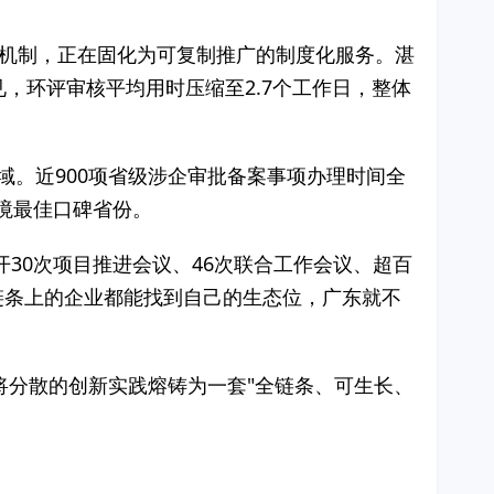
效的机制，正在固化为可复制推广的制度化服务。湛
见，环评审核平均用时压缩至2.7个工作日，整体
域。近900项省级涉企审批备案事项办理时间全
境最佳口碑省份。
30次项目推进会议、46次联合工作会议、超百
链条上的企业都能找到自己的生态位，广东就不
将分散的创新实践熔铸为一套"全链条、可生长、