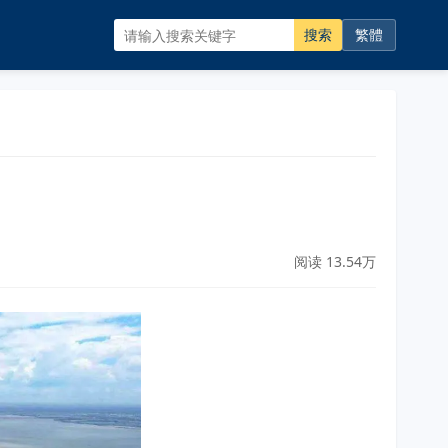
搜索
繁體
阅读 13.54万