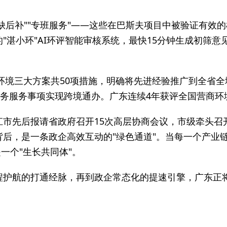
+容缺后补""专班服务"——这些在巴斯夫项目中被验证有
"湛小环"AI环评智能审核系统，最快15分钟生成初筛意
商环境三大方案共50项措施，明确将先进经验推广到全省全
政务服务事项实现跨境通办。广东连续4年获评全国营商环
市先后报请省政府召开15次高层协商会议，市级牵头召开
背后，是一条政企高效互动的"绿色通道"。当每一个产业
一个"生长共同体"。
程护航的打通经脉，再到政企常态化的提速引擎，广东正