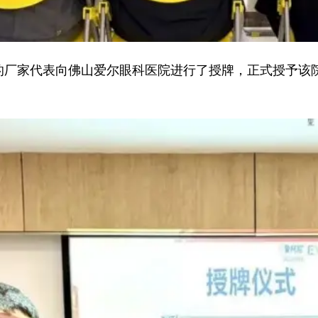
厂家代表向佛山爱尔眼科医院进行了授牌，正式授予该院