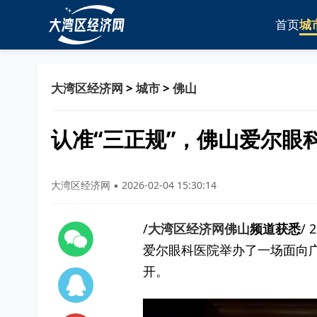
首页
城
大湾区经济网
>
城市
>
佛山
认准“三正规”，佛山爱尔眼
大湾区经济网 ▪ 2026-02-04 15:30:14
/
大湾区经济网佛山
频道获悉
/
爱尔眼科医院举办了一场面向广
开。