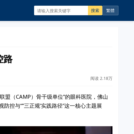
搜索
繁體
控路
阅读 2.18万
设联盟（CAMP）骨干级单位”的眼科医院，佛山
防控与“”三正规’实践路径”这一核心主题展