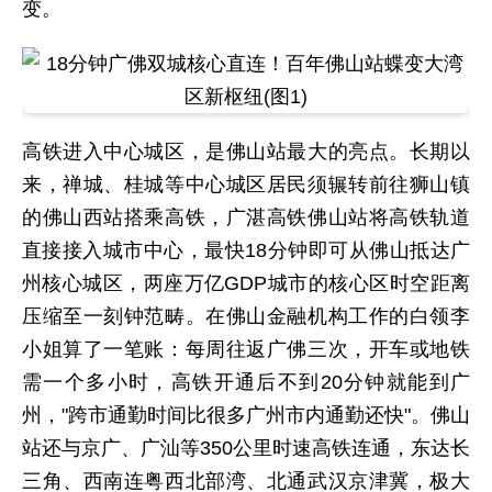
变。
高铁进入中心城区，是佛山站最大的亮点。长期以
来，禅城、桂城等中心城区居民须辗转前往狮山镇
的佛山西站搭乘高铁，广湛高铁佛山站将高铁轨道
直接接入城市中心，最快18分钟即可从佛山抵达广
州核心城区，两座万亿GDP城市的核心区时空距离
压缩至一刻钟范畴。在佛山金融机构工作的白领李
小姐算了一笔账：每周往返广佛三次，开车或地铁
需一个多小时，高铁开通后不到20分钟就能到广
州，"跨市通勤时间比很多广州市内通勤还快"。佛山
站还与京广、广汕等350公里时速高铁连通，东达长
三角、西南连粤西北部湾、北通武汉京津冀，极大