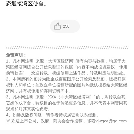
态迎接湾区使命。
256
免责声明：
1、凡本网注明 '来源：大湾区经济网' 所有内容与数据，均属于大
湾区经济网综合公开信息整理的数据（内容不构成投资建议，使用
前请核实）；欢迎转载、摘编使用上述作品，转载时应注明出处。
2、本网所有的图片为政企或百度图库公开检索及配图，版权归原
权利人和单位；如政企单位投稿所配的图片均默认授权给大湾区经
济网，并有权使用和存用资料库中。
3、凡本网注明 '来源：XXX（非大湾区经济网）' 的，均转载自其
它媒体或平台，转载目的在于传递更多信息，并不代表本网赞同其
观点和对其真实性负责。
4、如涉及版权问题，请作者持权属证明联系侵删。
※ 欢迎上市公司、政府、商协会合作投稿，邮箱:dwqce@qq.com