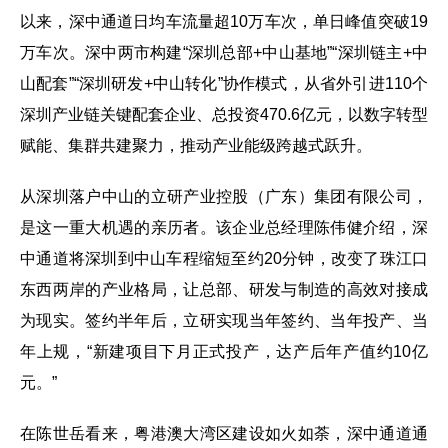
以来，深中通道日均车流量超10万车次，单日峰值突破19
万车次。深中两市构建“深圳总部+中山基地”“深圳链主+中
山配套”“深圳研发+中山转化”协作模式，从省外引进110个
深圳产业链关键配套企业、总投资470.6亿元，以数字转型
赋能、集群共建聚力，推动产业能级跨越式跃升。
从深圳落户中山的立研产业控股（广东）集团有限公司，
是这一重大机遇的亲历者。该企业总经理陈伟健介绍，深
中通道将深圳到中山车程缩短至约20分钟，改变了珠江口
东西两岸的产业格局，让总部、研发与制造的高效对接成
为现实。签约半年后，立研实现当年签约、当年投产、当
年上规，“新建项目下月正式投产，达产后年产值约10亿
元。”
在陈世岳看来，粤港澳大湾区建设如火如荼，深中通道通