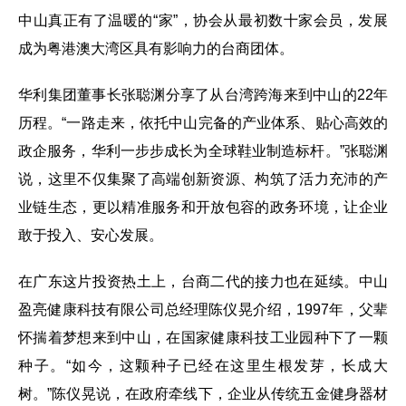
中山真正有了温暖的“家”，协会从最初数十家会员，发展
成为粤港澳大湾区具有影响力的台商团体。
华利集团董事长张聪渊分享了从台湾跨海来到中山的22年
历程。“一路走来，依托中山完备的产业体系、贴心高效的
政企服务，华利一步步成长为全球鞋业制造标杆。”张聪渊
说，这里不仅集聚了高端创新资源、构筑了活力充沛的产
业链生态，更以精准服务和开放包容的政务环境，让企业
敢于投入、安心发展。
在广东这片投资热土上，台商二代的接力也在延续。中山
盈亮健康科技有限公司总经理陈仪晃介绍，1997年，父辈
怀揣着梦想来到中山，在国家健康科技工业园种下了一颗
种子。“如今，这颗种子已经在这里生根发芽，长成大
树。”陈仪晃说，在政府牵线下，企业从传统五金健身器材