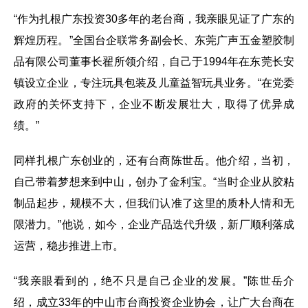
“作为扎根广东投资30多年的老台商，我亲眼见证了广东的
辉煌历程。”全国台企联常务副会长、东莞广声五金塑胶制
品有限公司董事长翟所领介绍，自己于1994年在东莞长安
镇设立企业，专注玩具包装及儿童益智玩具业务。“在党委
政府的关怀支持下，企业不断发展壮大，取得了优异成
绩。”
同样扎根广东创业的，还有台商陈世岳。他介绍，当初，
自己带着梦想来到中山，创办了金利宝。“当时企业从胶粘
制品起步，规模不大，但我们认准了这里的质朴人情和无
限潜力。”他说，如今，企业产品迭代升级，新厂顺利落成
运营，稳步推进上市。
“我亲眼看到的，绝不只是自己企业的发展。”陈世岳介
绍，成立33年的中山市台商投资企业协会，让广大台商在