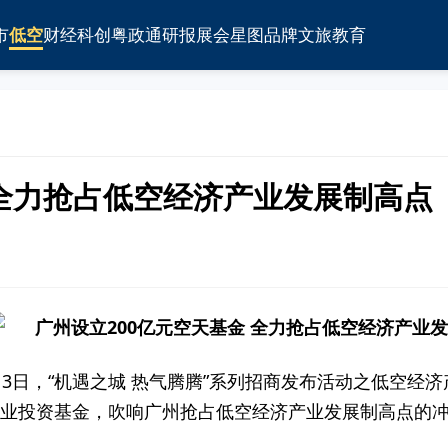
市
低空
财经
科创
粤政通
研报
展会
星图
品牌
文旅
教育
 全力抢占低空经济产业发展制高点
13日，“机遇之城 热气腾腾”系列招商发布活动之低空
产业投资基金，吹响广州抢占低空经济产业发展制高点的