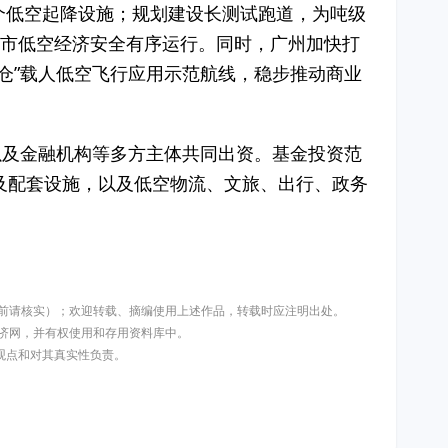
0个低空起降设施；规划建设长测试跑道，为吨级
全市低空经济安全有序运行。同时，广州加快打
仓”载人低空飞行应用示范航线，稳步推动商业
以及金融机构等多方主体共同出资。基金投资范
及配套设施，以及低空物流、文旅、出行、政务
用前请核实）；欢迎转载、摘编使用上述作品，转载时应注明出处。
济网，并有权使用和存用资料库中。
其观点和对其真实性负责。