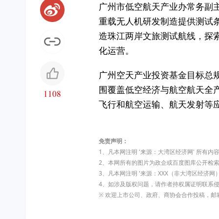
广州市低空航天产业办常务副主
重载无人机研发制造提供测试
造珠江两岸文旅测试航线，探
化运营。
广州空天产业投资基金目标总
围覆盖低空经济与航空航天全
1108
飞行和航空运输、航天发射等
免责声明：
1、凡本网注明 '来源：大湾区经济网' 所
2、本网所有的图片为政企或百度图库公开检
3、凡本网注明 '来源：XXX（非大湾区经
4、如涉及版权问题，请作者持权属证明联系
※ 欢迎上市公司、政府、商协会合作投稿，邮箱:dw